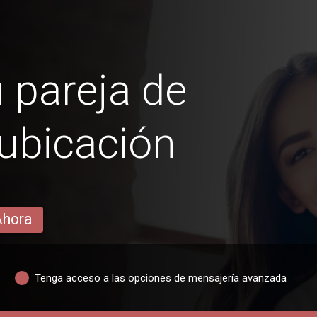
 pareja de
 ubicación
Ahora
Tenga acceso a las opciones de mensajería avanzada