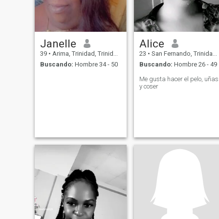
Janelle
Alice
39
•
Arima, Trinidad, Trinidad y Tobago
23
•
San Fernando, Trinidad, Trinidad y Tobago
Buscando:
Hombre 34 - 50
Buscando:
Hombre 26 - 49
Me gusta hacer el pelo, uñas
y coser