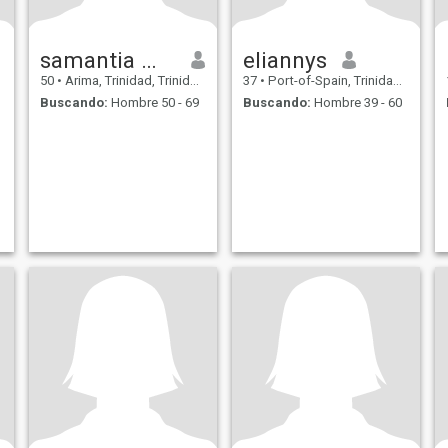
samantia Williams
eliannys
50
•
Arima, Trinidad, Trinidad y Tobago
37
•
Port-of-Spain, Trinidad, Trinidad y Tobago
Buscando:
Hombre 50 - 69
Buscando:
Hombre 39 - 60