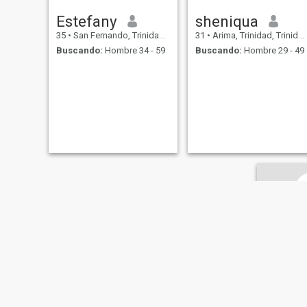
Estefany
sheniqua
35
•
San Fernando, Trinidad, Trinidad y Tobago
31
•
Arima, Trinidad, Trinidad y Tobago
Buscando:
Hombre 34 - 59
Buscando:
Hombre 29 - 49