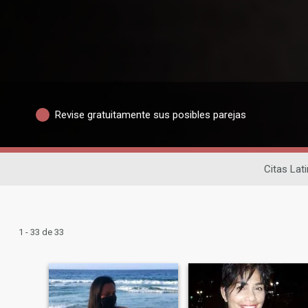
Revise gratuitamente sus posibles parejas
Citas Lat
1 - 33 de 33