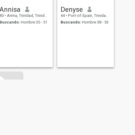
Annisa
Denyse
40
•
Arima, Trinidad, Trinidad y Tobago
44
•
Port-of-Spain, Trinidad, Trinidad y Tobago
Buscando:
Hombre 35 - 51
Buscando:
Hombre 38 - 53