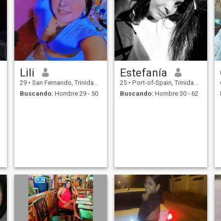
Lili
Estefanía
29
•
San Fernando, Trinidad, Trinidad y Tobago
25
•
Port-of-Spain, Trinidad, Trinidad y Tobago
Buscando:
Hombre 29 - 50
Buscando:
Hombre 30 - 62