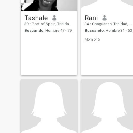
Tashale
Rani
39
•
Port-of-Spain, Trinidad, Trinidad y Tobago
34
•
Chaguanas, Trinidad, Trinidad y Tobago
Buscando:
Hombre 47 - 79
Buscando:
Hombre 31 - 50
Mom of 5