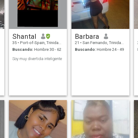
Shantal
Barbara
35
•
Port-of-Spain, Trinidad, Trinidad y Tobago
21
•
San Fernando, Trinidad, Trinidad y Tobago
Buscando:
Hombre 30 - 62
Buscando:
Hombre 24 - 49
Soy muy divertida inteligente