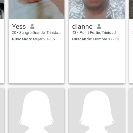
Yess
dianne
20
•
Sangre Grande, Trinidad, Trinidad y Tobago
43
•
Point Fortin, Trinidad, Trinidad y Tobago
Buscando:
Mujer 20 - 35
Buscando:
Hombre 37 - 53