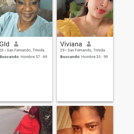
Gld
Viviana
63
•
San Fernando, Trinidad, Trinidad y Tobago
29
•
San Fernando, Trinidad, Trinidad y Tobago
Buscando:
Hombre 57 - 69
Buscando:
Hombre 35 - 99