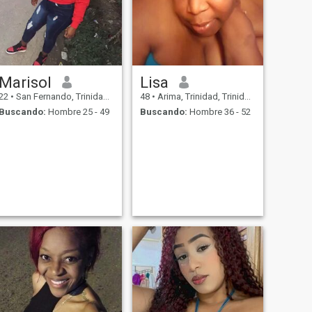
Marisol
Lisa
22
•
San Fernando, Trinidad, Trinidad y Tobago
48
•
Arima, Trinidad, Trinidad y Tobago
Buscando:
Hombre 25 - 49
Buscando:
Hombre 36 - 52