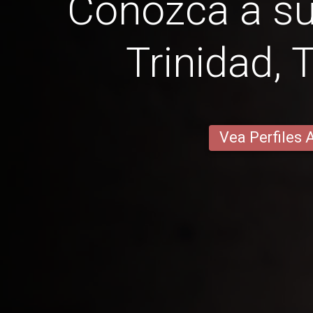
Conozca a su
Trinidad, 
Vea Perfiles 