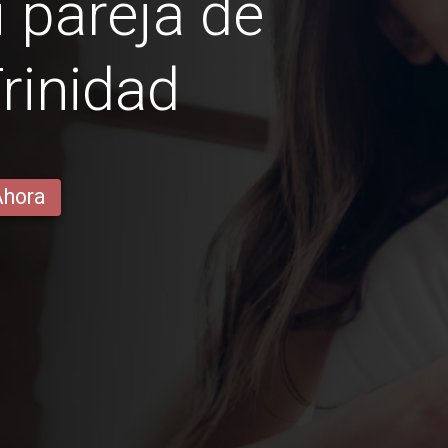
 pareja de
Trinidad
Ahora