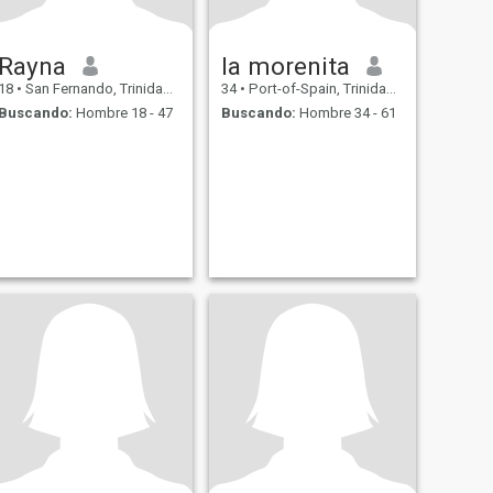
Rayna
la morenita
18
•
San Fernando, Trinidad, Trinidad y Tobago
34
•
Port-of-Spain, Trinidad, Trinidad y Tobago
Buscando:
Hombre 18 - 47
Buscando:
Hombre 34 - 61