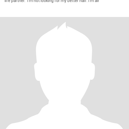
life partner." I'm not looking for my better half. I'm alr