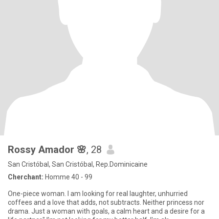
Rossy Amador 🌸
, 28
San Cristóbal, San Cristóbal, Rep.Dominicaine
Cherchant:
Homme 40 - 99
One-piece woman. I am looking for real laughter, unhurried
coffees and a love that adds, not subtracts. Neither princess nor
drama. Just a woman with goals, a calm heart and a desire for a