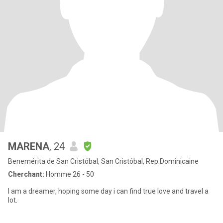
MARENA
, 24
Benemérita de San Cristóbal, San Cristóbal, Rep.Dominicaine
Cherchant:
Homme 26 - 50
I am a dreamer, hoping some day i can find true love and travel a
lot.