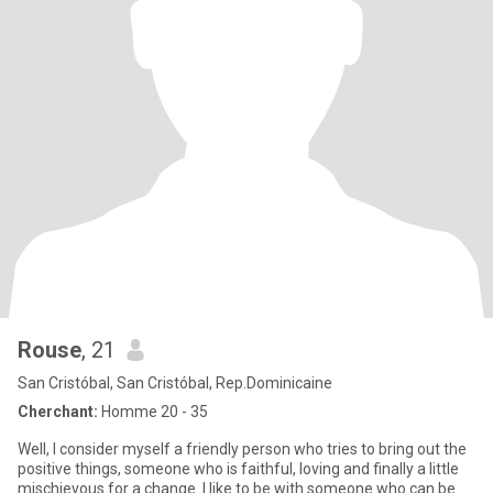
Rouse
, 21
San Cristóbal, San Cristóbal, Rep.Dominicaine
Cherchant:
Homme 20 - 35
Well, I consider myself a friendly person who tries to bring out the
positive things, someone who is faithful, loving and finally a little
mischievous for a change. I like to be with someone who can be