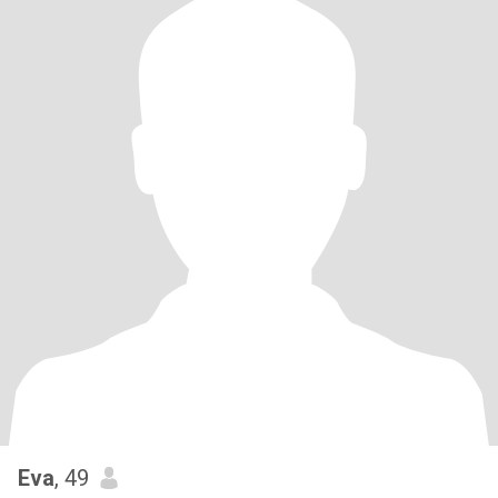
Eva
, 49