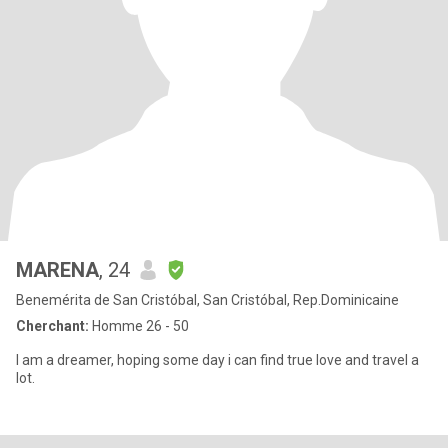
MARENA
, 24
Benemérita de San Cristóbal, San Cristóbal, Rep.Dominicaine
Cherchant:
Homme 26 - 50
I am a dreamer, hoping some day i can find true love and travel a
lot.