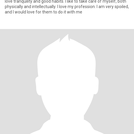
love tranquility and good habits. I like to take care of myself, both
physically and intellectually. I love my profession. I am very spoiled,
and I would love for them to do it with me