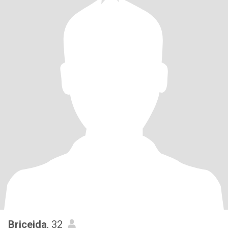
Briceida
, 32