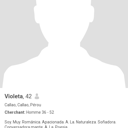
Violeta
, 42
Callao, Callao, Pérou
Cherchant:
Homme 36 - 52
Soy. Muy. Románica. Apacionada. A. La. Naturaleza. Soñadora.
Conversadora.mante. A. La. Poesia