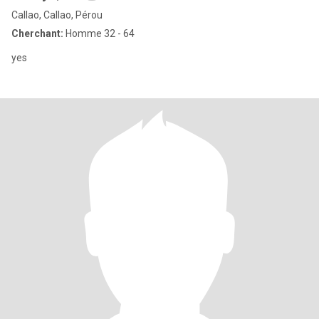
Callao, Callao, Pérou
Cherchant:
Homme 32 - 64
yes