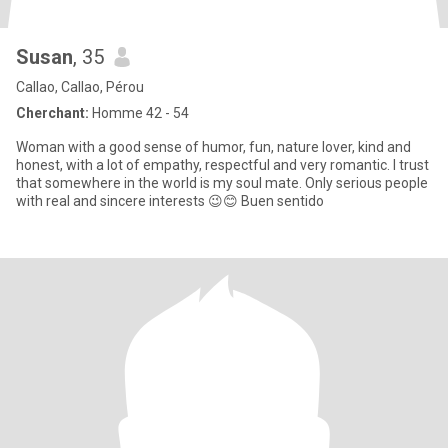
Susan
, 35
Callao, Callao, Pérou
Cherchant:
Homme 42 - 54
Woman with a good sense of humor, fun, nature lover, kind and
honest, with a lot of empathy, respectful and very romantic. I trust
that somewhere in the world is my soul mate. Only serious people
with real and sincere interests 😉😊 Buen sentido