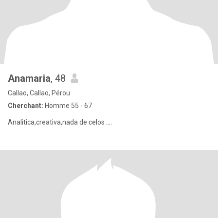
Anamaria
, 48
Callao, Callao, Pérou
Cherchant:
Homme 55 - 67
Analitica,creativa,nada de celos ....