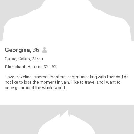
Georgina
, 36
Callao, Callao, Pérou
Cherchant:
Homme 32 - 52
I love traveling, cinema, theaters, communicating with friends. I do
not like to lose the moment in vain. I like to travel and I want to
once go around the whole world.