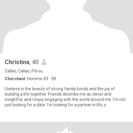
Christina
, 40
Callao, Callao, Pérou
Cherchant:
Homme 43 - 90
I believe in the beauty of strong family bonds and the joy of
building a life together. Friends describe me as clever and
insightful, and I enjoy engaging with the world around me. I'm not
just looking for a date. I'm looking for a partner in life, s