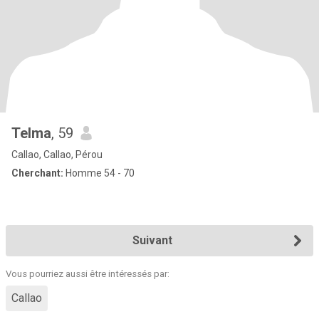
Telma
, 59
Callao, Callao, Pérou
Cherchant:
Homme 54 - 70
Suivant
Vous pourriez aussi être intéressés par:
Callao