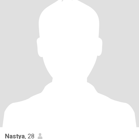
Nastya
, 28