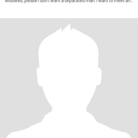
widowed, please I don't want a separated man. I want to meet and
be