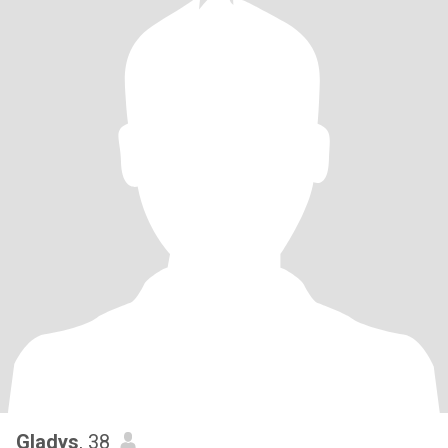
Gladys
, 38