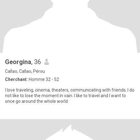
Georgina
, 36
Callao, Callao, Pérou
Cherchant:
Homme 32 - 52
I love traveling, cinema, theaters, communicating with friends. I do
not like to lose the moment in vain. I like to travel and I want to
once go around the whole world.