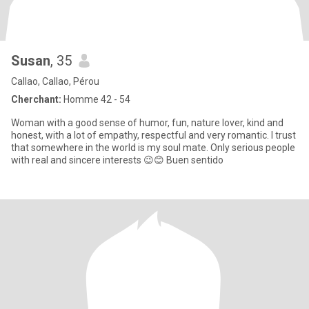
Susan
, 35
Callao, Callao, Pérou
Cherchant:
Homme 42 - 54
Woman with a good sense of humor, fun, nature lover, kind and
honest, with a lot of empathy, respectful and very romantic. I trust
that somewhere in the world is my soul mate. Only serious people
with real and sincere interests 😉😊 Buen sentido