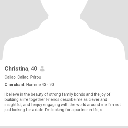
Christina
, 40
Callao, Callao, Pérou
Cherchant:
Homme 43 - 90
I believe in the beauty of strong family bonds and the joy of
building a life together. Friends describe me as clever and
insightful, and I enjoy engaging with the world around me. I'm not
just looking for a date. I'm looking for a partner in life, s