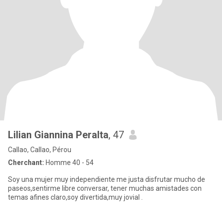
Lilian Giannina Peralta
, 47
Callao, Callao, Pérou
Cherchant:
Homme 40 - 54
Soy una mujer muy independiente me justa disfrutar mucho de
paseos,sentirme libre conversar, tener muchas amistades con
temas afines claro,soy divertida,muy jovial .