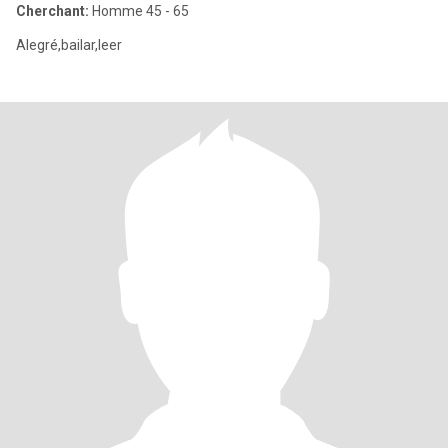
Cherchant:
Homme 45 - 65
Alegré,bailar,leer