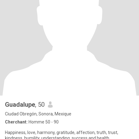
Guadalupe
, 50
Ciudad Obregón, Sonora, Mexique
Cherchant:
Homme 50 - 90
Happiness, love, harmony, gratitude, affection, truth, trust,
kindness, humility, understanding, success and health...