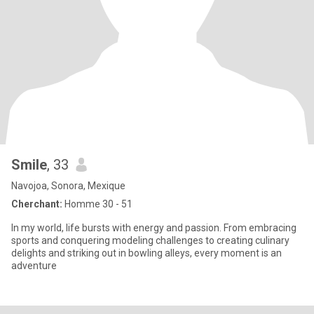
Smile
, 33
Navojoa, Sonora, Mexique
Cherchant:
Homme 30 - 51
In my world, life bursts with energy and passion. From embracing
sports and conquering modeling challenges to creating culinary
delights and striking out in bowling alleys, every moment is an
adventure