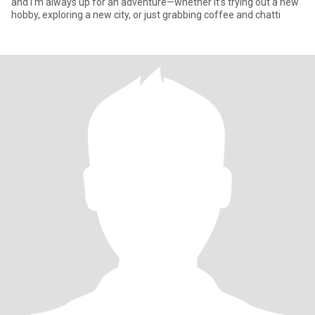
and I’m always up for an adventure—whether it’s trying out a new
hobby, exploring a new city, or just grabbing coffee and chatti