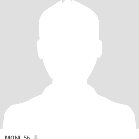
MONI
, 56