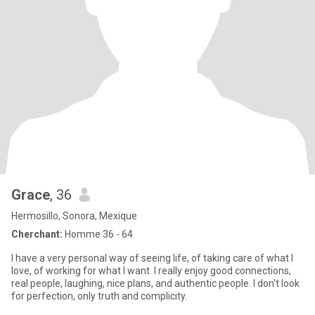
Grace
, 36
Hermosillo, Sonora, Mexique
Cherchant:
Homme 36 - 64
I have a very personal way of seeing life, of taking care of what I
love, of working for what I want. I really enjoy good connections,
real people, laughing, nice plans, and authentic people. I don't look
for perfection, only truth and complicity.