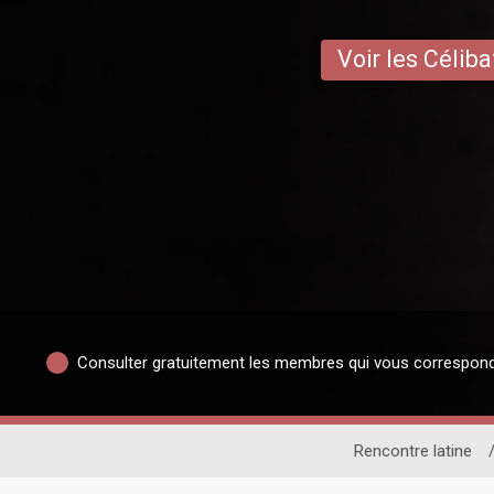
Voir les Céliba
Consulter gratuitement les membres qui vous correspon
Rencontre latine