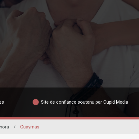
es
Site de confiance soutenu par Cupid Media
nora
/
Guaymas