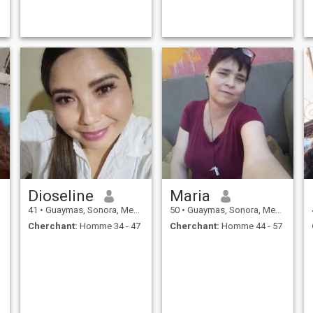
Dioseline
Maria
41
•
Guaymas, Sonora, Mexique
50
•
Guaymas, Sonora, Mexique
Cherchant:
Homme 34 - 47
Cherchant:
Homme 44 - 57