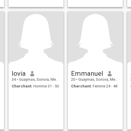
lovia
Emmanuel
34
•
Guaymas, Sonora, Mexique
20
•
Guaymas, Sonora, Mexique
Cherchant:
Homme 31 - 50
Cherchant:
Femme 24 - 48
s