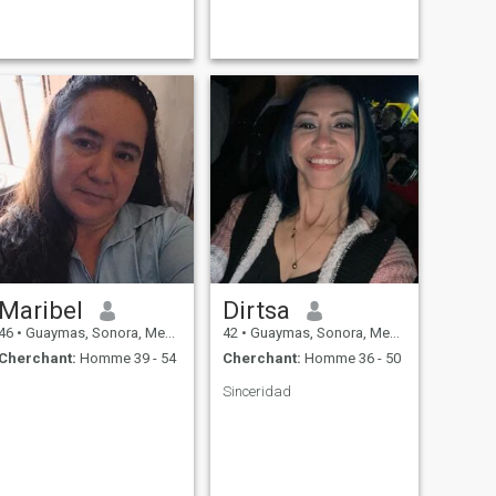
Maribel
Dirtsa
46
•
Guaymas, Sonora, Mexique
42
•
Guaymas, Sonora, Mexique
Cherchant:
Homme 39 - 54
Cherchant:
Homme 36 - 50
Sinceridad