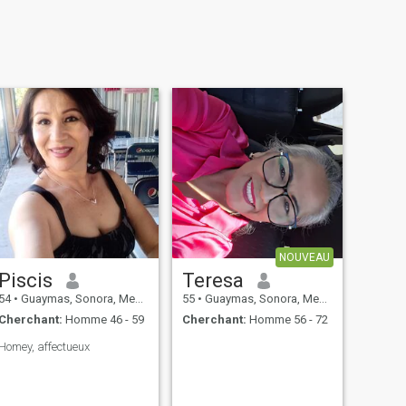
NOUVEAU
Piscis
Teresa
54
•
Guaymas, Sonora, Mexique
55
•
Guaymas, Sonora, Mexique
Cherchant:
Homme 46 - 59
Cherchant:
Homme 56 - 72
Homey, affectueux