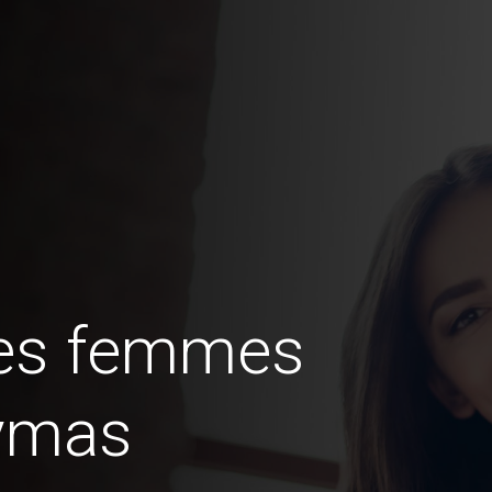
des femmes
ymas