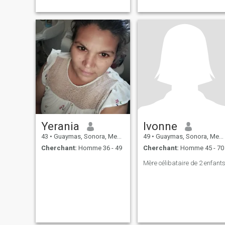
Yerania
Ivonne
43
•
Guaymas, Sonora, Mexique
49
•
Guaymas, Sonora, Mexique
Cherchant:
Homme 36 - 49
Cherchant:
Homme 45 - 70
Mère célibataire de 2 enfant