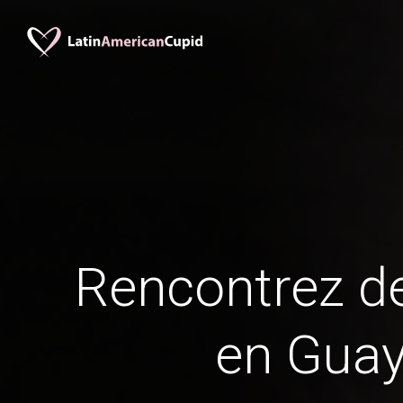
Rencontrez 
en Gua