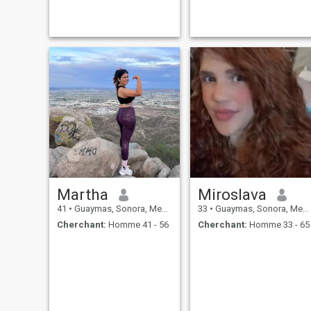
Martha
Miroslava
41
•
Guaymas, Sonora, Mexique
33
•
Guaymas, Sonora, Mexique
Cherchant:
Homme 41 - 56
Cherchant:
Homme 33 - 65