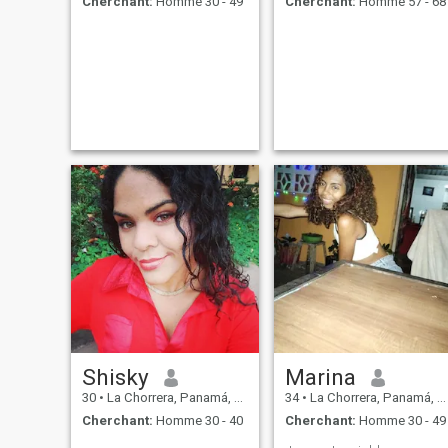
Cherchant:
Homme 30 - 49
Cherchant:
Homme 57 - 68
Shisky
Marina
30
•
La Chorrera, Panamá, Paname
34
•
La Chorrera, Panamá, Paname
Cherchant:
Homme 30 - 40
Cherchant:
Homme 30 - 49