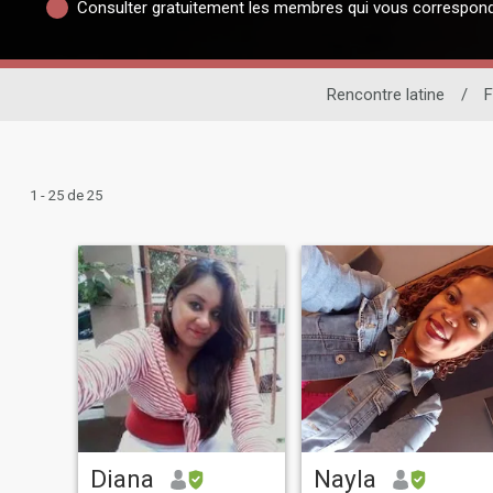
Consulter gratuitement les membres qui vous correspon
Rencontre latine
/
1 - 25 de 25
Diana
Nayla