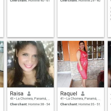
Cherchant:
Homme 40 - 61
Cherchant:
Homme 29 - 40
Raisa
Raquel
43
•
La Chorrera, Panamá, Paname
41
•
La Chorrera, Panamá, Paname
Cherchant:
Homme 38 - 54
Cherchant:
Homme 35 - 51