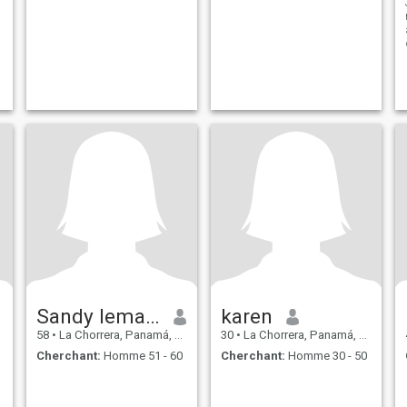
Sandy lemaire
karen
58
•
La Chorrera, Panamá, Paname
30
•
La Chorrera, Panamá, Paname
Cherchant:
Homme 51 - 60
Cherchant:
Homme 30 - 50