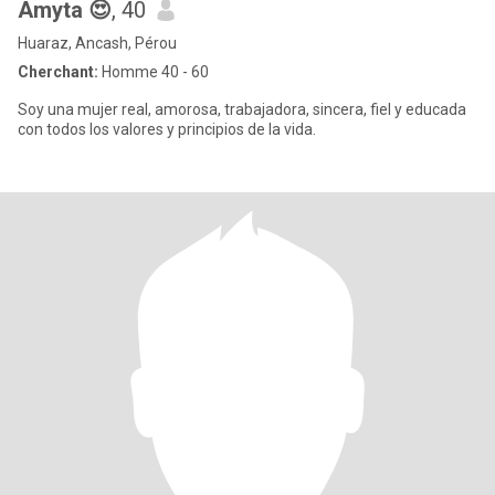
Amyta 😍
, 40
Huaraz, Ancash, Pérou
Cherchant:
Homme 40 - 60
Soy una mujer real, amorosa, trabajadora, sincera, fiel y educada
con todos los valores y principios de la vida.