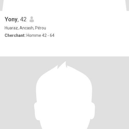
Yony
, 42
Huaraz, Ancash, Pérou
Cherchant:
Homme 42 - 64