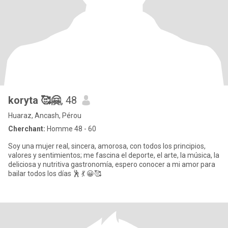
koryta 🥰🤗
, 48
Huaraz, Ancash, Pérou
Cherchant:
Homme 48 - 60
Soy una mujer real, sincera, amorosa, con todos los principios,
valores y sentimientos; me fascina el deporte, el arte, la música, la
deliciosa y nutritiva gastronomía, espero conocer a mi amor para
bailar todos los días 🕺 💃 😀🥰