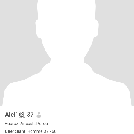
Alelí 🙌
, 37
Huaraz, Ancash, Pérou
Cherchant:
Homme 37 - 60