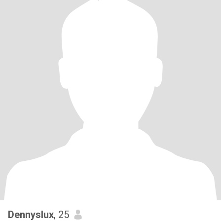
Dennyslux
, 25