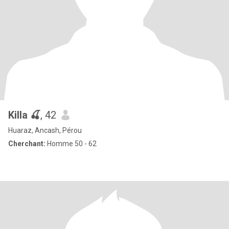
Killa 🍒
, 42
Huaraz, Ancash, Pérou
Cherchant:
Homme 50 - 62