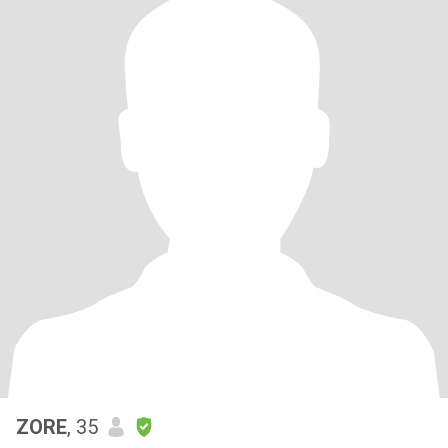
ZORE
, 35