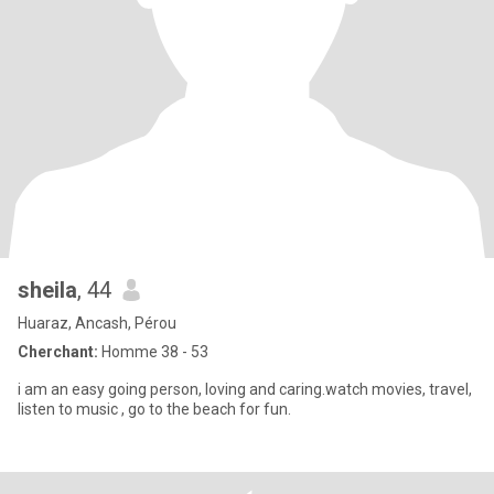
sheila
, 44
Huaraz, Ancash, Pérou
Cherchant:
Homme 38 - 53
i am an easy going person, loving and caring.watch movies, travel,
listen to music , go to the beach for fun.