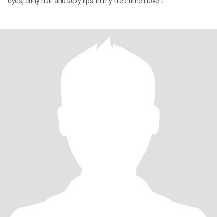
eyes, curly hair and sexy lips. in my free time i love t