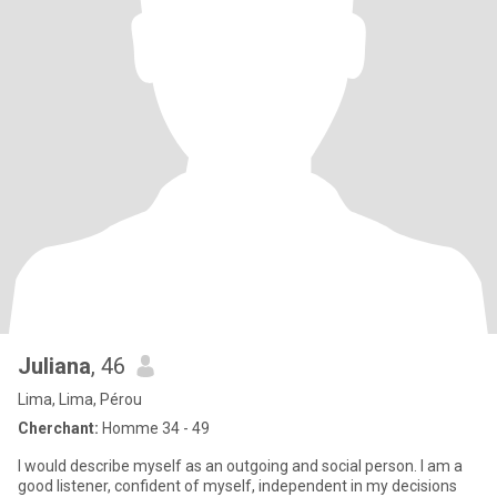
Juliana
, 46
Lima, Lima, Pérou
Cherchant:
Homme 34 - 49
I would describe myself as an outgoing and social person. I am a
good listener, confident of myself, independent in my decisions