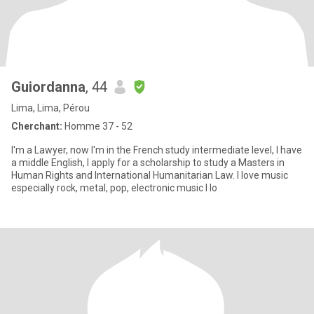
Guiordanna
, 44
Lima, Lima, Pérou
Cherchant:
Homme 37 - 52
I'm a Lawyer, now I'm in the French study intermediate level, I have
a middle English, I apply for a scholarship to study a Masters in
Human Rights and International Humanitarian Law. I love music
especially rock, metal, pop, electronic music I lo