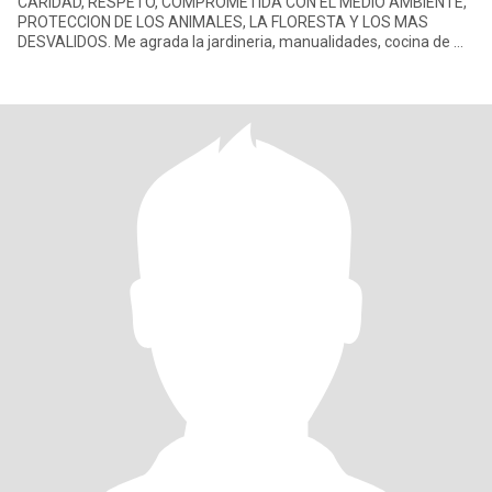
CARIDAD, RESPETO, COMPROMETIDA CON EL MEDIO AMBIENTE,
PROTECCION DE LOS ANIMALES, LA FLORESTA Y LOS MAS
DESVALIDOS. Me agrada la jardineria, manualidades, cocina de mi
pais y algunas internacionales, soy