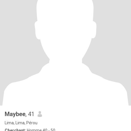
Maybee
, 41
Lima, Lima, Pérou
Cherchant:
Homme 40 - 50