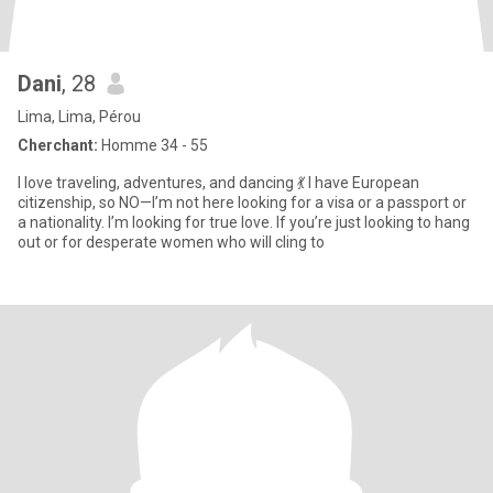
Dani
, 28
Lima, Lima, Pérou
Cherchant:
Homme 34 - 55
I love traveling, adventures, and dancing 💃 I have European
citizenship, so NO—I’m not here looking for a visa or a passport or
a nationality. I’m looking for true love. If you’re just looking to hang
out or for desperate women who will cling to