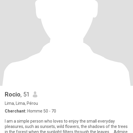
Rocio
, 51
Lima, Lima, Pérou
Cherchant:
Homme 50 - 70
I am a simple person who loves to enjoy the small everyday
pleasures, such as sunsets, wild flowers, the shadows of the trees
in the forest when the sunlight filters through the leaves ... Admire