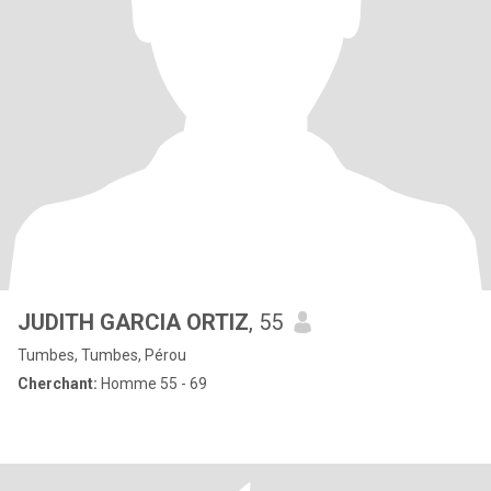
JUDITH GARCIA ORTIZ
, 55
Tumbes, Tumbes, Pérou
Cherchant:
Homme 55 - 69