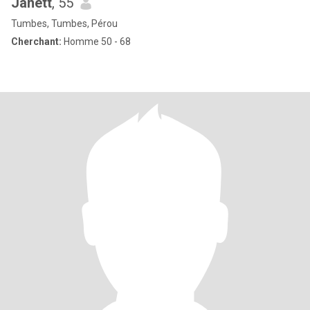
Janett
, 55
Tumbes, Tumbes, Pérou
Cherchant:
Homme 50 - 68