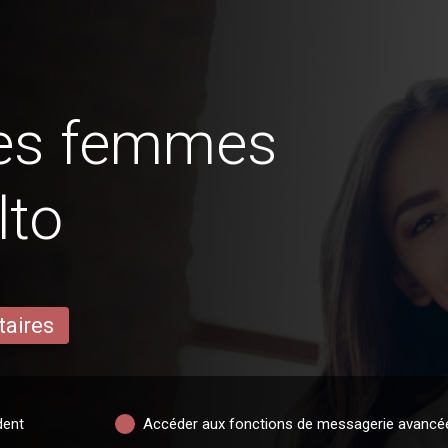
des femmes
lto
taires
dent
Accéder aux fonctions de messagerie avancé