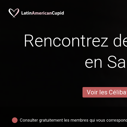
Rencontrez 
en Sa
Voir les Céliba
Consulter gratuitement les membres qui vous correspon