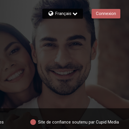
Français
Connexion
es
Site de confiance soutenu par Cupid Media