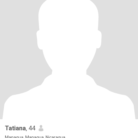
Tatiana
, 44
Managua, Managua, Nicaragua