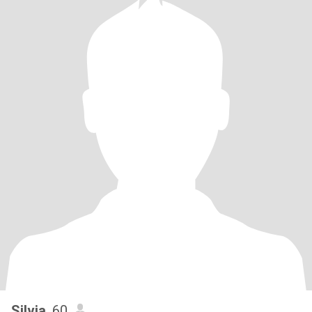
Silvia
, 60