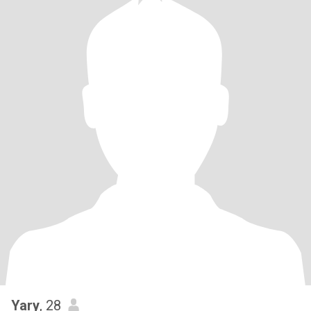
Yary
, 28