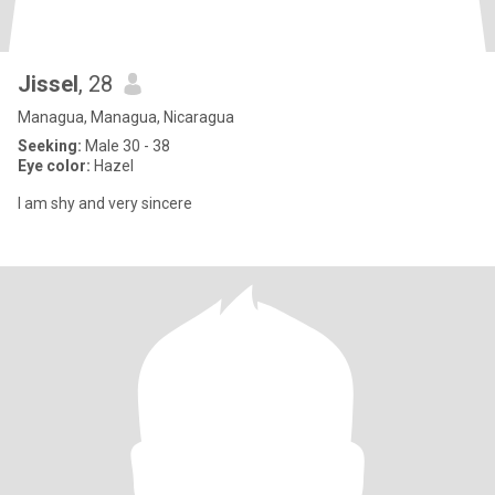
Jissel
, 28
Managua, Managua, Nicaragua
Seeking:
Male 30 - 38
Eye color:
Hazel
I am shy and very sincere