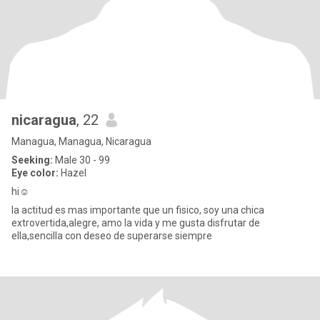
nicaragua
, 22
Managua, Managua, Nicaragua
Seeking:
Male 30 - 99
Eye color:
Hazel
hi☺️
la actitud es mas importante que un fisico, soy una chica
extrovertida,alegre, amo la vida y me gusta disfrutar de
ella,sencilla con deseo de superarse siempre