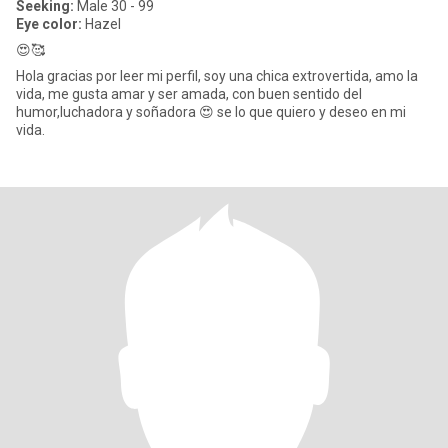
Seeking:
Male 30 - 99
Eye color:
Hazel
😍🥰
Hola gracias por leer mi perfil, soy una chica extrovertida, amo la
vida, me gusta amar y ser amada, con buen sentido del
humor,luchadora y soñadora 😍 se lo que quiero y deseo en mi
vida.