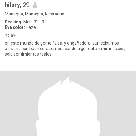
hilary
, 29
Managua, Managua, Nicaragua
Seeking:
Male 32 - 99
Eye color:
Hazel
hola✨️
en este mundo de gente falsa, y engañadora, aun existimos
persona con buen corazon, buscando algo real sin mirar fisicos,
solo sentimientos reales