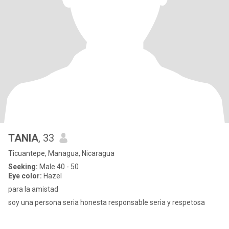
TANIA
, 33
Ticuantepe, Managua, Nicaragua
Seeking:
Male 40 - 50
Eye color:
Hazel
para la amistad
soy una persona seria honesta responsable seria y respetosa