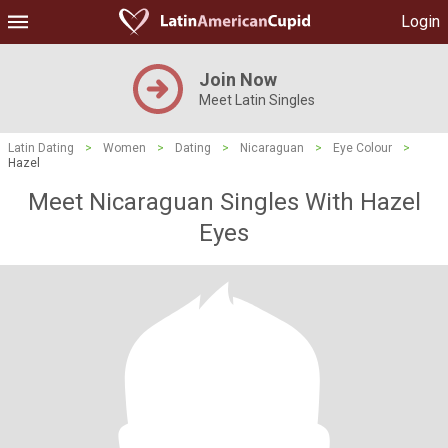
Login
Join Now
Meet Latin Singles
Latin Dating
>
Women
>
Dating
>
Nicaraguan
>
Eye Colour
>
Hazel
Meet Nicaraguan Singles With Hazel
Eyes