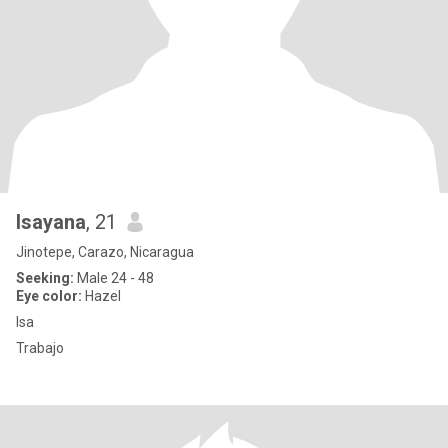
Isayana
, 21
Jinotepe, Carazo, Nicaragua
Seeking:
Male 24 - 48
Eye color:
Hazel
Isa
Trabajo