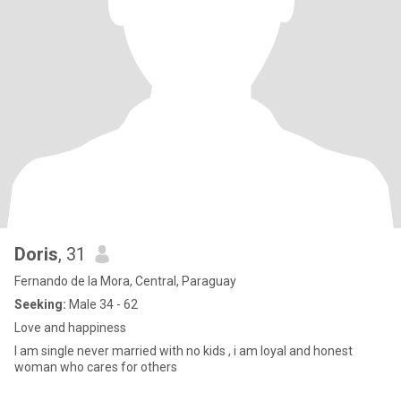
Doris
, 31
Fernando de la Mora, Central, Paraguay
Seeking:
Male 34 - 62
Love and happiness
I am single never married with no kids , i am loyal and honest
woman who cares for others