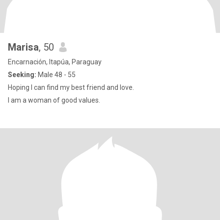
Marisa
, 50
Encarnación, Itapúa, Paraguay
Seeking:
Male 48 - 55
Hoping I can find my best friend and love.
I am a woman of good values.