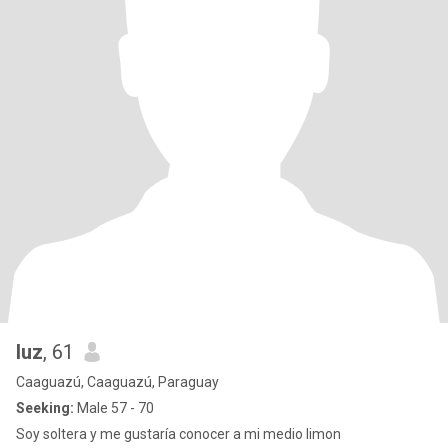
luz
, 61
Caaguazú, Caaguazú, Paraguay
Seeking:
Male 57 - 70
Soy soltera y me gustaría conocer a mi medio limon