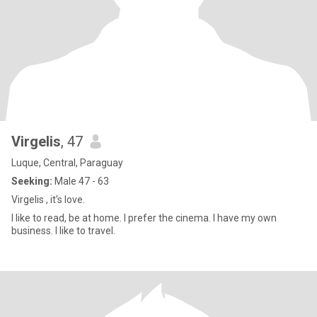
Virgelis
, 47
Luque, Central, Paraguay
Seeking:
Male 47 - 63
Virgelis , it's love.
I like to read, be at home. I prefer the cinema. I have my own
business. I like to travel.