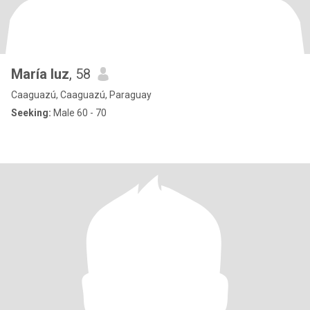
María luz
, 58
Caaguazú, Caaguazú, Paraguay
Seeking:
Male 60 - 70