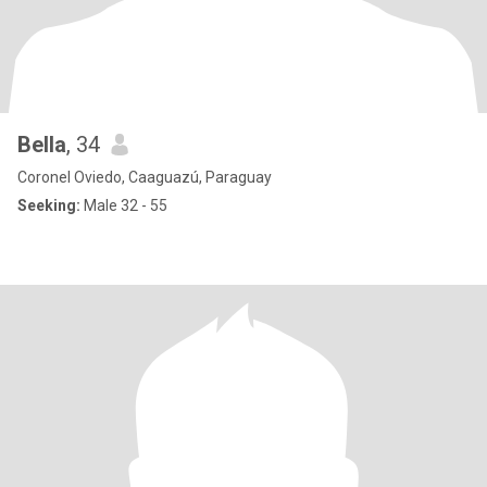
Bella
, 34
Coronel Oviedo, Caaguazú, Paraguay
Seeking:
Male 32 - 55