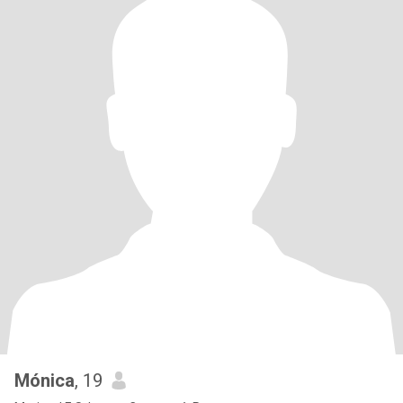
Mónica
, 19