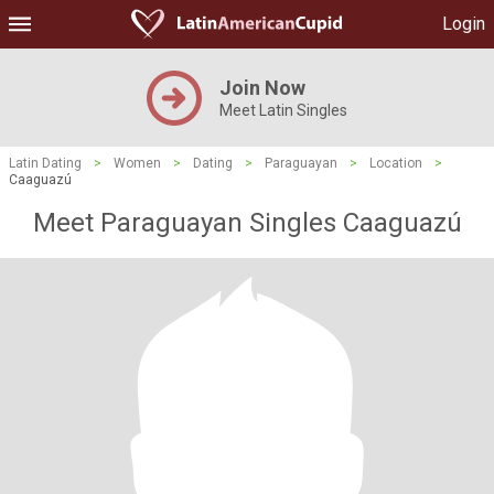
Login
Join Now
Meet Latin Singles
Latin Dating
>
Women
>
Dating
>
Paraguayan
>
Location
>
Caaguazú
Meet Paraguayan Singles Caaguazú