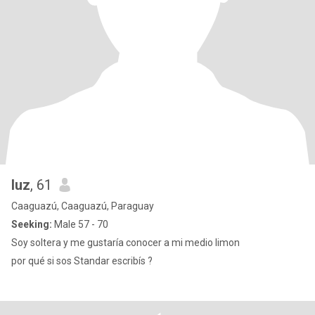
luz
, 61
Caaguazú, Caaguazú, Paraguay
Seeking:
Male 57 - 70
Soy soltera y me gustaría conocer a mi medio limon
por qué si sos Standar escribís ?