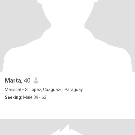
Marta
, 40
Mariscal F. S. Lopez, Caaguazú, Paraguay
Seeking:
Male 39 - 63