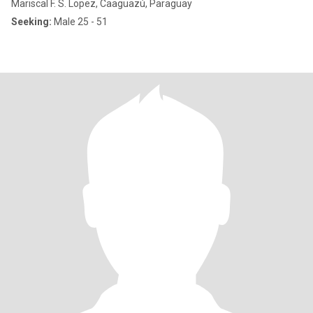
Mariscal F. S. Lopez, Caaguazú, Paraguay
Seeking:
Male 25 - 51