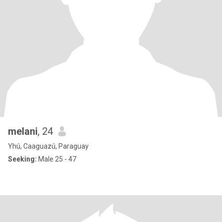
melani
, 24
Yhú, Caaguazú, Paraguay
Seeking:
Male 25 - 47