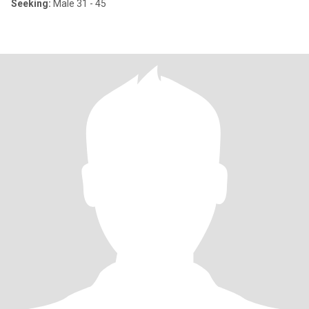
Seeking:
Male 31 - 45