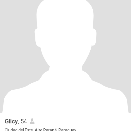
Gilcy
, 54
Ciudad del Este, Alto Paraná, Paraguay