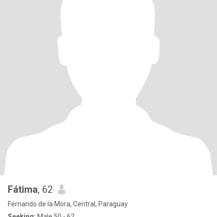
Fátima
, 62
Fernando de la Mora, Central, Paraguay
Seeking:
Male 50 - 62