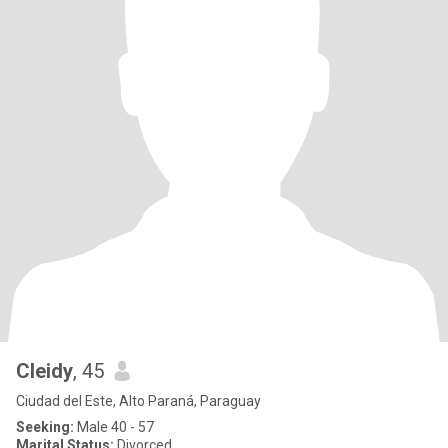
Cleidy
, 45
Ciudad del Este, Alto Paraná, Paraguay
Seeking:
Male 40 - 57
Marital Status:
Divorced