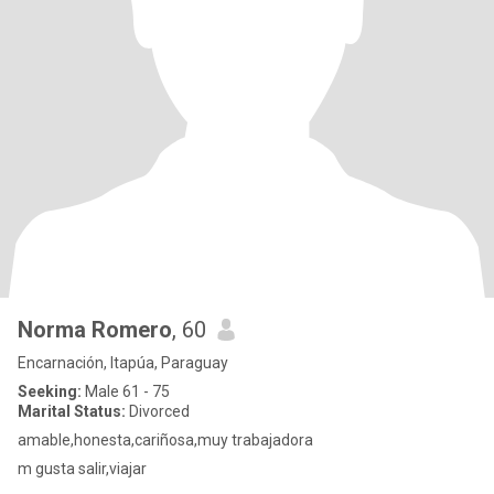
Norma Romero
, 60
Encarnación, Itapúa, Paraguay
Seeking:
Male 61 - 75
Marital Status:
Divorced
amable,honesta,cariñosa,muy trabajadora
m gusta salir,viajar