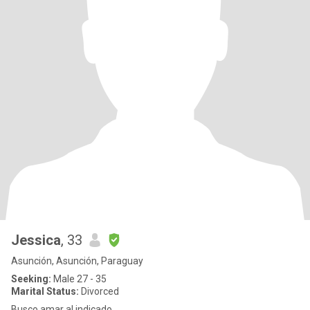
Jessica
, 33
Asunción, Asunción, Paraguay
Seeking:
Male 27 - 35
Marital Status:
Divorced
Busco amar al indicado