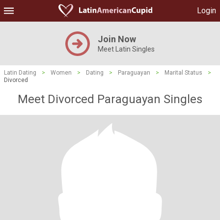
Login
Join Now
Meet Latin Singles
Latin Dating
>
Women
>
Dating
>
Paraguayan
>
Marital Status
>
Divorced
Meet Divorced Paraguayan Singles