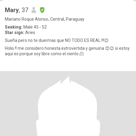
Mary
, 37
Mariano Roque Alonso, Central, Paraguay
Seeking:
Male 45 - 52
Star sign:
Aries
Sueña pero no te duermas que NO TODO ES REAL.!!!😉
Holis.!! me considero honesta extrovertida y genuina 😊😉 si estoy
aquí es porque soy libre como el viento 🫠