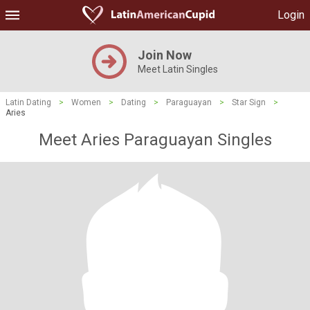
Login
Join Now
Meet Latin Singles
Latin Dating
>
Women
>
Dating
>
Paraguayan
>
Star Sign
>
Aries
Meet Aries Paraguayan Singles