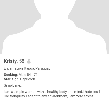
Kristy
, 58
Encarnación, Itapúa, Paraguay
Seeking:
Male 54 - 74
Star sign:
Capricorn
Simply me...
I am a simple woman with a healthy body and mind, I hate lies. I
like tranquility, I adapt to any environment, I am zero stress.