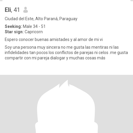
Eli
, 41
Ciudad del Este, Alto Paraná, Paraguay
Seeking:
Male 34 - 51
Star sign:
Capricorn
Espero conocer buenas amistades y al amor de mi vi
Soy una persona muy sincera no me gusta las mentiras ni las
infidelidades tan pocos los conflictos de parejas ni celos .me gusta
compartir con mi pareja dialogar y muchas cosas más