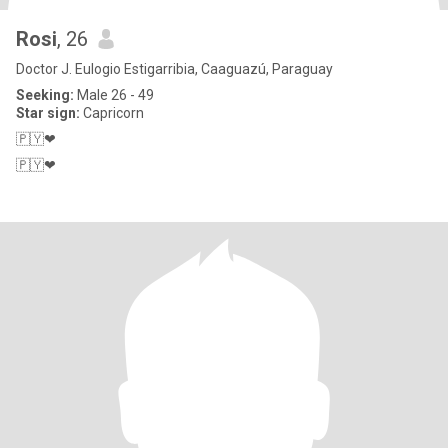
Rosi
, 26
Doctor J. Eulogio Estigarribia, Caaguazú, Paraguay
Seeking:
Male 26 - 49
Star sign:
Capricorn
🇵🇾❤
🇵🇾❤