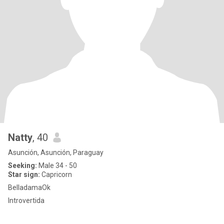
Natty
, 40
Asunción, Asunción, Paraguay
Seeking:
Male 34 - 50
Star sign:
Capricorn
BelladamaOk
Introvertida