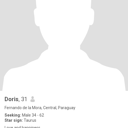
Doris
, 31
Fernando de la Mora, Central, Paraguay
Seeking:
Male 34 - 62
Star sign:
Taurus
Love and happiness