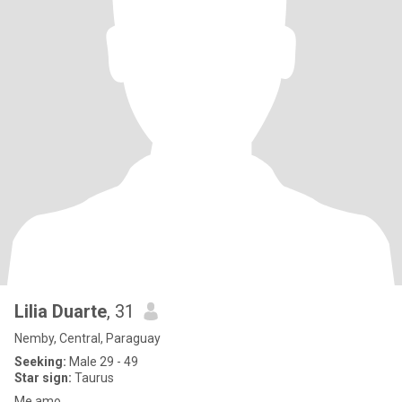
Lilia Duarte
, 31
Nemby, Central, Paraguay
Seeking:
Male 29 - 49
Star sign:
Taurus
Me amo