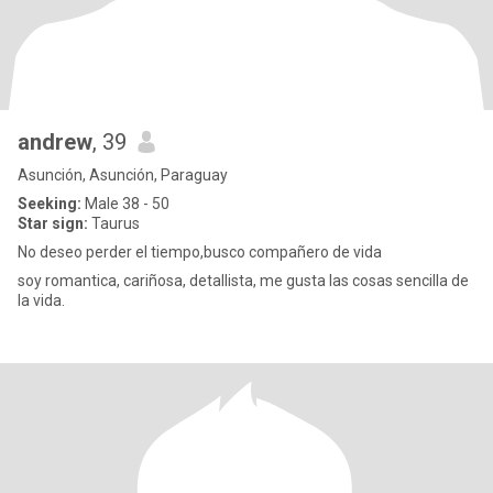
andrew
, 39
Asunción, Asunción, Paraguay
Seeking:
Male 38 - 50
Star sign:
Taurus
No deseo perder el tiempo,busco compañero de vida
soy romantica, cariñosa, detallista, me gusta las cosas sencilla de
la vida.