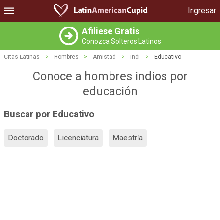
Ingresar
Afiliese Gratis
Conozca Solteros Latinos
Citas Latinas
>
Hombres
>
Amistad
>
Indi
>
Educativo
Conoce a hombres indios por
educación
Buscar por Educativo
Doctorado
Licenciatura
Maestría