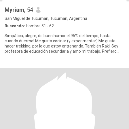
Myriam
, 54
San Miguel de Tucumán, Tucumán, Argentina
Buscando:
Hombre 51 - 62
Simpática, alegre, de buen humor el 95% del tiempo, hasta
cuando duermo! Me gusta cocinar (y experimentar) Me gusta
hacer trekking, por lo que estoy entrenando. También Raki. Soy
profesora de educación secundaria y amo mi trabajo. Prefiero
enseñar de