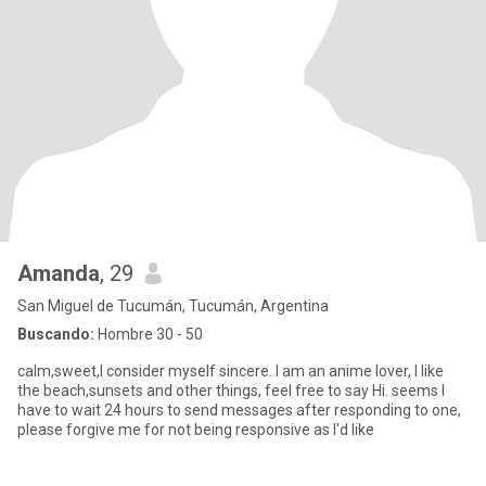
Amanda
, 29
San Miguel de Tucumán, Tucumán, Argentina
Buscando:
Hombre 30 - 50
calm,sweet,I consider myself sincere. I am an anime lover, I like
the beach,sunsets and other things, feel free to say Hi. seems I
have to wait 24 hours to send messages after responding to one,
please forgive me for not being responsive as I'd like