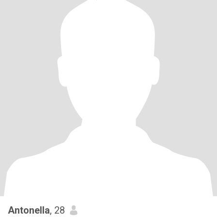
Antonella
, 28