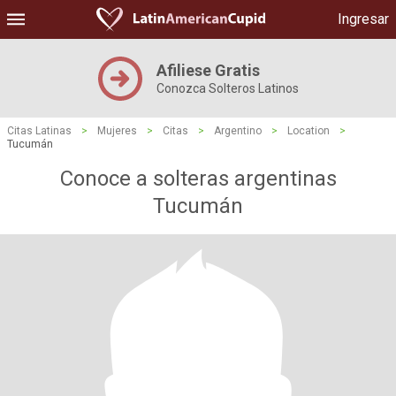
Ingresar
Afiliese Gratis
Conozca Solteros Latinos
Citas Latinas
>
Mujeres
>
Citas
>
Argentino
>
Location
>
Tucumán
Conoce a solteras argentinas
Tucumán