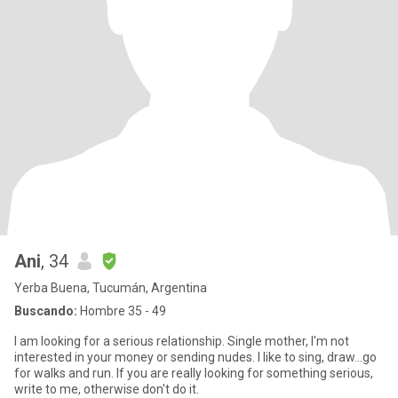
Ani
, 34
Yerba Buena, Tucumán, Argentina
Buscando:
Hombre 35 - 49
I am looking for a serious relationship. Single mother, I'm not
interested in your money or sending nudes. I like to sing, draw...go
for walks and run. If you are really looking for something serious,
write to me, otherwise don't do it.