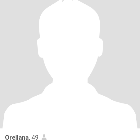
Orellana
, 49