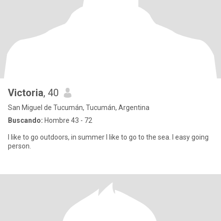
Victoria
, 40
San Miguel de Tucumán, Tucumán, Argentina
Buscando:
Hombre 43 - 72
I like to go outdoors, in summer I like to go to the sea. I easy going
person.