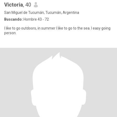
Victoria
, 40
San Miguel de Tucumán, Tucumán, Argentina
Buscando:
Hombre 43 - 72
I like to go outdoors, in summer I like to go to the sea. I easy going
person.