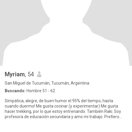
Myriam
, 54
San Miguel de Tucumán, Tucumán, Argentina
Buscando:
Hombre 51 - 62
Simpática, alegre, de buen humor el 95% del tiempo, hasta
cuando duermo! Me gusta cocinar (y experimentar) Me gusta
hacer trekking, por lo que estoy entrenando. También Raki. Soy
profesora de educación secundaria y amo mi trabajo. Prefiero
enseñar de