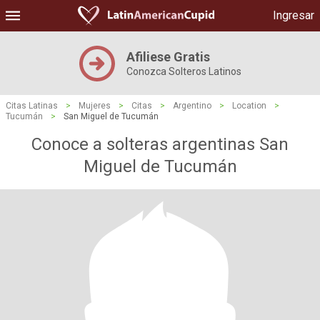
Ingresar
Afiliese Gratis
Conozca Solteros Latinos
Citas Latinas
>
Mujeres
>
Citas
>
Argentino
>
Location
>
Tucumán
>
San Miguel de Tucumán
Conoce a solteras argentinas San
Miguel de Tucumán