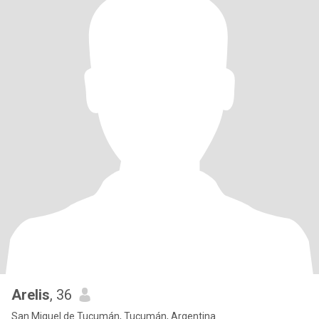
Arelis
, 36
San Miguel de Tucumán, Tucumán, Argentina