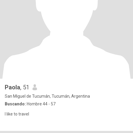
Paola
, 51
San Miguel de Tucumán, Tucumán, Argentina
Buscando:
Hombre 44 - 57
I like to travel