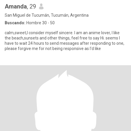
Amanda
, 29
San Miguel de Tucumán, Tucumán, Argentina
Buscando:
Hombre 30 - 50
calm,sweet,I consider myself sincere. I am an anime lover, I like
the beach,sunsets and other things, feel free to say Hi. seems I
have to wait 24 hours to send messages after responding to one,
please forgive me for not being responsive as I'd like